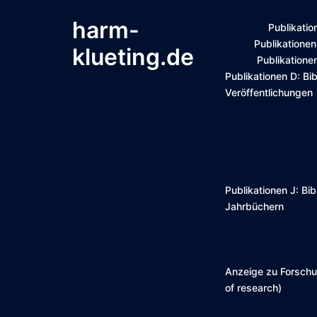
harm-
Publikatio
Publikationen
klueting.de
Publikationen
Publikationen D: Bib
Veröffentlichungen
Publikationen J: Bi
Jahrbüchern
Anzeige zu Forschun
of research)