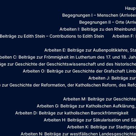
Haupt
Begegnungen I – Menschen (Arrivée
Begegnungen II – Orte (Arriv
Arbeiten I: Beiträge zu den Rheinbun
Beiträge zu Edith Stein – Contributions to Edith Stein
Arbeiten F:
Arbeiten E: Beiträge zur Außenpolitiklehre, S
beiten C: Beiträge zur Frömmigkeit im Luthertum des 17. und 18. Ja
räge zur Geschichte der Geschichtswissenschaft und des historisc
Arbeiten O: Beiträge zur Geschichte der Grafschaft Li
Arbeiten J: Beiträge z
e zur Geschichte der Reformation, der Katholischen Reform, des Re
Arbeiten M: Beiträge zur Geschicht
Arbeiten G: Beiträge zur Katholischen Aufkläru
Arbeiten D: Beiträge zur katholischen Barockfrömmigkeit
Arbeiten H: Beiträge zur Säkularisation und S
Arbeiten K: Beiträge zur Stadtges
Arbeiten N: Beiträge zur westfälischen Landesgeschichte