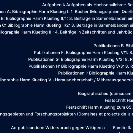
Aufgaben I: Aufgaben als Hochschullehrer: Bet
nen A: Bibliographie Harm Klueting I: 1. Bücher (Monographien, Que
 B: Bibliographie Harm Klueting II/1: 3. Beiträge in Sammelbänden ein
 C: Bibliographie Harm Klueting II/2: 3. Beiträge in Sammelbänden ein
liographie Harm Klueting III: 4. Beiträge in Zeitschriften und Jahrbüc
Publikationen E: Bib
Publikationen F: Bibliographie Harm Klueting V/1: 
Publikationen G: Bibliographie Harm Klueting V/2: 8
Publikationen H: Bibliographie Harm Klueting V/3: 8
Publikationen I: Bibliographie Harm K
bliographie Harm Klueting VI: Herausgeberschaft / Mitherausgebersch
Biographisches (curriculum 
Festschrift Ha
Festschrift Harm Klueting zum 65.
gsgebieten und Forschungsprojekten (Domaines et projects de la re
Ad publicandum: Widerspruch gegen Wikipedia
Familie II