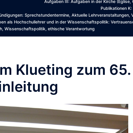
Aufgaben III: Aufgaben in der Kirche (Église,
Publikationen K:
ndigungen: Sprechstundentermine, Aktuelle Lehrveranstaltungen,
en als Hochschullehrer und in der Wissenschaftspolitik: Vertrauensd
, Wissenschaftspolitik, ethische Verantwortung
rm Klueting zum 65.
inleitung